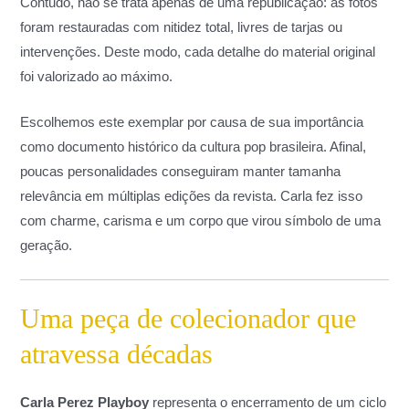
Contudo, não se trata apenas de uma republicação: as fotos
foram restauradas com nitidez total, livres de tarjas ou
intervenções. Deste modo, cada detalhe do material original
foi valorizado ao máximo.
Escolhemos este exemplar por causa de sua importância
como documento histórico da cultura pop brasileira. Afinal,
poucas personalidades conseguiram manter tamanha
relevância em múltiplas edições da revista. Carla fez isso
com charme, carisma e um corpo que virou símbolo de uma
geração.
Uma peça de colecionador que
atravessa décadas
Carla Perez Playboy
representa o encerramento de um ciclo