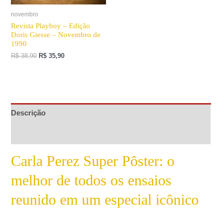
novembro
Revista Playboy – Edição
Doris Giesse – Novembro de
1990
R$
38,90
R$
35,90
Descrição
Informação adicional
Carla Perez Super Pôster: o
melhor de todos os ensaios
reunido em um especial icônico