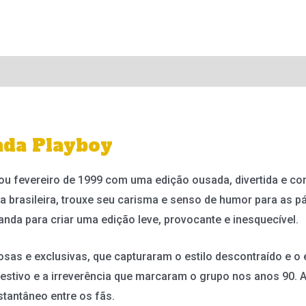
ada Playboy
u fevereiro de 1999 com uma edição ousada, divertida e co
brasileira, trouxe seu carisma e senso de humor para as pág
da para criar uma edição leve, provocante e inesquecível.
sas e exclusivas, que capturaram o estilo descontraído e o e
 festivo e a irreverência que marcaram o grupo nos anos 90. 
tantâneo entre os fãs.