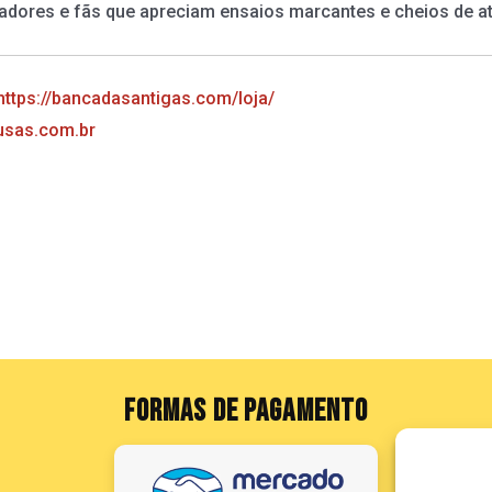
dores e fãs que apreciam ensaios marcantes e cheios de at
https://bancadasantigas.com/loja/
sas.com.br
FORMAS DE PAGAMENTO