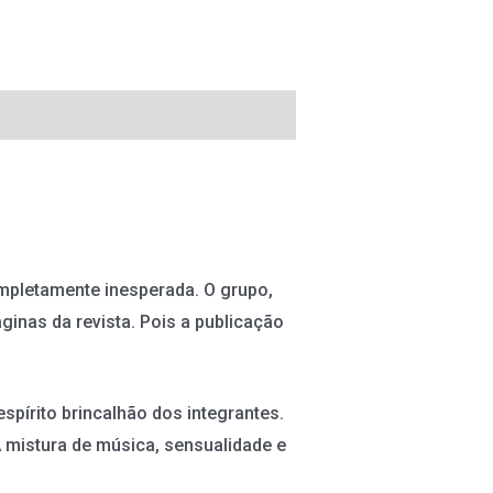
mpletamente inesperada. O grupo,
inas da revista. Pois a publicação
spírito brincalhão dos integrantes.
A mistura de música, sensualidade e