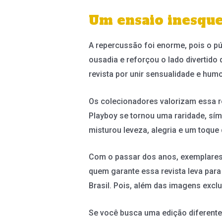
Um ensaio inesque
A repercussão foi enorme, pois o pú
ousadia e reforçou o lado divertido
revista por unir sensualidade e humo
Os colecionadores valorizam essa re
Playboy se tornou uma raridade, sí
misturou leveza, alegria e um toque 
Com o passar dos anos, exemplares
quem garante essa revista leva para 
Brasil. Pois, além das imagens excl
Se você busca uma edição diferente,