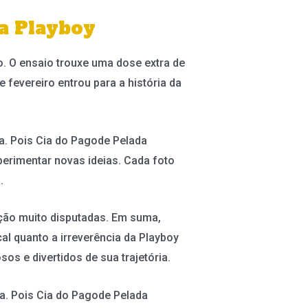
a Playboy
o. O ensaio trouxe uma dose extra de
fevereiro entrou para a história da
ta. Pois Cia do Pagode Pelada
erimentar novas ideias. Cada foto
.
ão muito disputadas. Em suma,
cal quanto a irreverência da Playboy
s e divertidos de sua trajetória.
ta. Pois Cia do Pagode Pelada