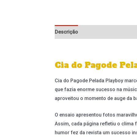
Descrição
Informação adicional
Cia do Pagode Pel
Cia do Pagode Pelada Playboy marco
que fazia enorme sucesso na música 
aproveitou o momento de auge da ban
O ensaio apresentou fotos maravilho
Assim, cada página refletiu o clima
humor fez da revista um sucesso ins