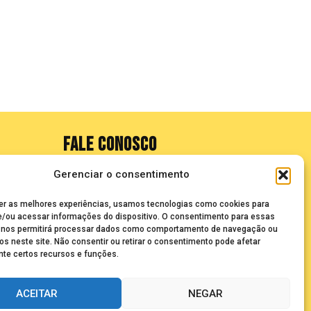
FALE CONOSCO
Gerenciar o consentimento
seuze@bancadasantigas.com
er as melhores experiências, usamos tecnologias como cookies para
/ou acessar informações do dispositivo. O consentimento para essas
 nos permitirá processar dados como comportamento de navegação ou
os neste site. Não consentir ou retirar o consentimento pode afetar
te certos recursos e funções.
ACEITAR
NEGAR