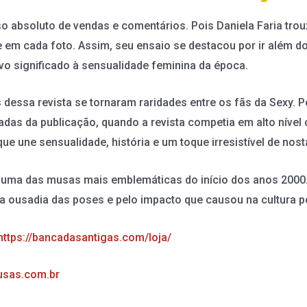
o absoluto de vendas e comentários. Pois Daniela Faria tro
em cada foto. Assim, seu ensaio se destacou por ir além do
vo significado à sensualidade feminina da época.
essa revista se tornaram raridades entre os fãs da Sexy. P
das da publicação, quando a revista competia em alto nível
 une sensualidade, história e um toque irresistível de nosta
 uma das musas mais emblemáticas do início dos anos 2000.
la ousadia das poses e pelo impacto que causou na cultura p
https://bancadasantigas.com/loja/
sas.com.br