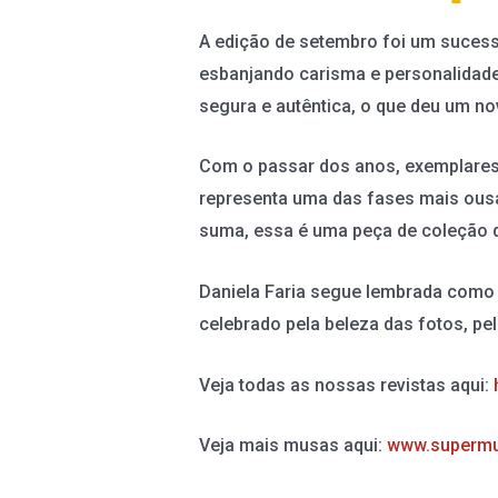
A edição de setembro foi um sucess
esbanjando carisma e personalidade 
segura e autêntica, o que deu um no
Com o passar dos anos, exemplares d
representa uma das fases mais ousa
suma, essa é uma peça de coleção que
Daniela Faria segue lembrada como
celebrado pela beleza das fotos, pe
Veja todas as nossas revistas aqui:
Veja mais musas aqui:
www.supermu