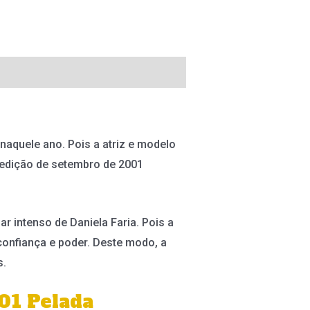
aquele ano. Pois a atriz e modelo
a edição de setembro de 2001
r intenso de Daniela Faria. Pois a
confiança e poder. Deste modo, a
s.
01 Pelada