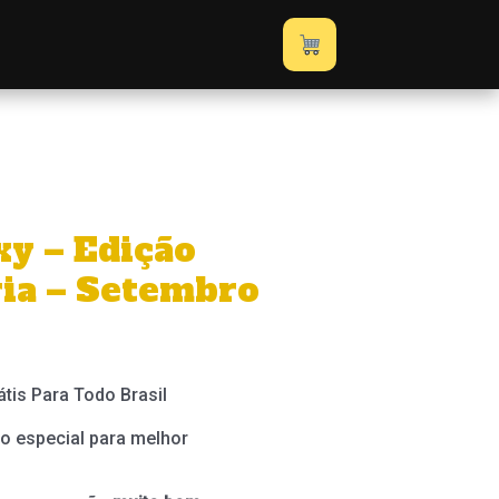
xy – Edição
ria – Setembro
átis Para Todo Brasil
o especial para melhor