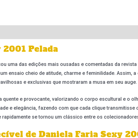
y 2001 Pelada
cou uma das edições mais ousadas e comentadas da revista n
um ensaio cheio de atitude, charme e feminilidade. Assim, 
ravilhosas e exclusivas que mostraram a musa em seu auge.
uente e provocante, valorizando o corpo escultural e o olha
ade e elegância, fazendo com que cada clique transmitisse 
e rapidamente se tornou um clássico entre os colecionadore
cível de Daniela Faria Sexy 20