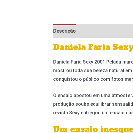
Descrição
Informação adicional
Daniela Faria Sex
Daniela Faria Sexy 2001 Pelada mar
mostrou toda sua beleza natural em 
conquistou o público com fotos ma
O ensaio apostou em uma atmosfera q
produção soube equilibrar sensualid
revista Sexy entregou um ensaio qu
Um ensaio inesque