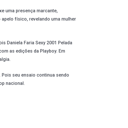
uxe uma presença marcante,
 apelo físico, revelando uma mulher
ois Daniela Faria Sexy 2001 Pelada
 com as edições da Playboy. Em
lgia.
 Pois seu ensaio continua sendo
op nacional.