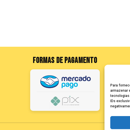
FORMAS DE PAGAMENTO
Para fornec
armazenar e
tecnologias
IDs exclusiv
negativamen