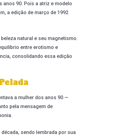
anos 90. Pois a atriz e modelo
im, a edição de março de 1992
beleza natural e seu magnetismo.
uilíbrio entre erotismo e
ncia, consolidando essa edição
Pelada
sentava a mulher dos anos 90 —
quanto pela mensagem de
onia.
a década, sendo lembrada por sua