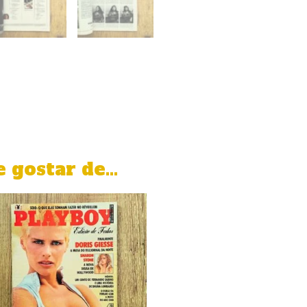
 gostar de…