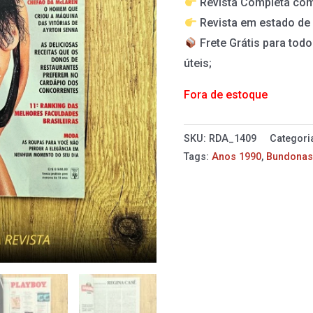
Revista Completa com
Revista em estado d
Frete Grátis para todo
úteis;
Fora de estoque
SKU:
RDA_1409
Categori
Tags:
Anos 1990
,
Bundona