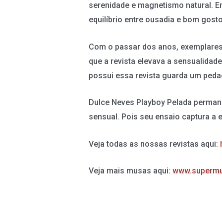
serenidade e magnetismo natural. E
equilíbrio entre ousadia e bom gosto
Com o passar dos anos, exemplares 
que a revista elevava a sensualidad
possui essa revista guarda um pedaç
Dulce Neves Playboy Pelada perman
sensual. Pois seu ensaio captura a 
Veja todas as nossas revistas aqui:
Veja mais musas aqui:
www.supermu