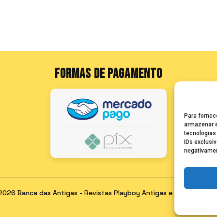
FORMAS DE PAGAMENTO
Para fornec
armazenar e
tecnologias
IDs exclusiv
negativamen
2026 Banca das Antigas - Revistas Playboy Antigas e Raras para C