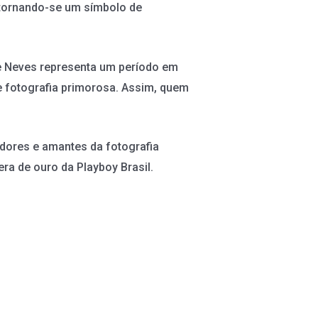
 tornando-se um símbolo de
e Neves representa um período em
e fotografia primorosa. Assim, quem
ores e amantes da fotografia
ra de ouro da Playboy Brasil.