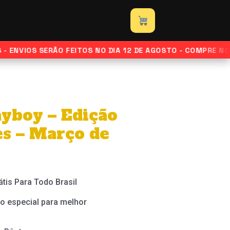
NVIOS SERÃO FEITOS NO DIA 12 DE AGOSTO - COMPRE NORM
ayboy – Edição
s – Março de
átis Para Todo Brasil
o especial para melhor