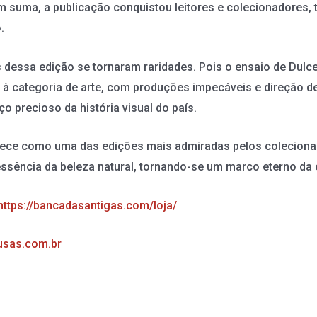
m suma, a publicação conquistou leitores e colecionadores,
.
dessa edição se tornaram raridades. Pois o ensaio de Dulc
e à categoria de arte, com produções impecáveis e direção d
o precioso da história visual do país.
ece como uma das edições mais admiradas pelos colecionad
essência da beleza natural, tornando-se um marco eterno da e
https://bancadasantigas.com/loja/
sas.com.br