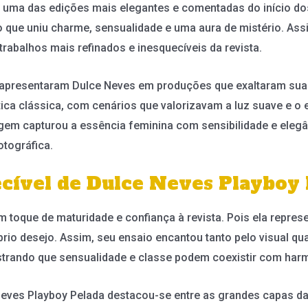
uma das edições mais elegantes e comentadas do início dos 
 que uniu charme, sensualidade e uma aura de mistério. Ass
rabalhos mais refinados e inesquecíveis da revista.
 apresentaram Dulce Neves em produções que exaltaram sua 
ca clássica, com cenários que valorizavam a luz suave e o eq
gem capturou a essência feminina com sensibilidade e elegâ
tográfica.
cível de Dulce Neves Playboy 
 toque de maturidade e confiança à revista. Pois ela repre
prio desejo. Assim, seu ensaio encantou tanto pelo visual 
trando que sensualidade e classe podem coexistir com harm
 Neves Playboy Pelada destacou-se entre as grandes capas d