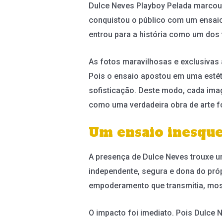
Dulce Neves Playboy Pelada marcou 
conquistou o público com um ensaio
entrou para a história como um dos t
As fotos maravilhosas e exclusivas
Pois o ensaio apostou em uma estéti
sofisticação. Deste modo, cada ima
como uma verdadeira obra de arte fo
Um ensaio inesque
A presença de Dulce Neves trouxe um
independente, segura e dona do pró
empoderamento que transmitia, mos
O impacto foi imediato. Pois Dulce