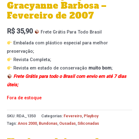
Gracyanne Barbosa –
Fevereiro de 2007
R$
35,90
Frete Grátis Para Todo Brasil
Embalada com plástico especial para melhor
preservação;
Revista Completa;
Revista em estado de conservação
muito bom
;
Frete Grátis para todo o Brasil com envio em até 7 dias
úteis;
Fora de estoque
SKU:
RDA_1350
Categorias:
Fevereiro
,
Playboy
Tags:
Anos 2000
,
Bundonas
,
Ousadas
,
Siliconadas