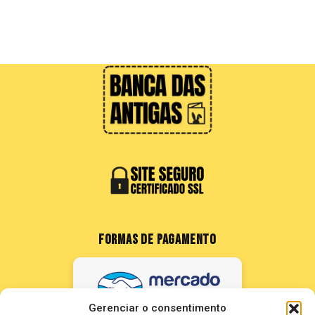
FORMAS DE PAGAMENTO
Gerenciar o consentimento