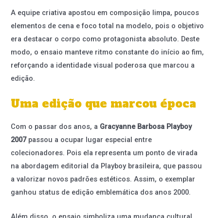
A equipe criativa apostou em composição limpa, poucos
elementos de cena e foco total na modelo, pois o objetivo
era destacar o corpo como protagonista absoluto. Deste
modo, o ensaio manteve ritmo constante do início ao fim,
reforçando a identidade visual poderosa que marcou a
edição.
Uma edição que marcou época
Com o passar dos anos, a
Gracyanne Barbosa Playboy
2007
passou a ocupar lugar especial entre
colecionadores. Pois ela representa um ponto de virada
na abordagem editorial da Playboy brasileira, que passou
a valorizar novos padrões estéticos. Assim, o exemplar
ganhou status de edição emblemática dos anos 2000.
Além disso, o ensaio simboliza uma mudança cultural