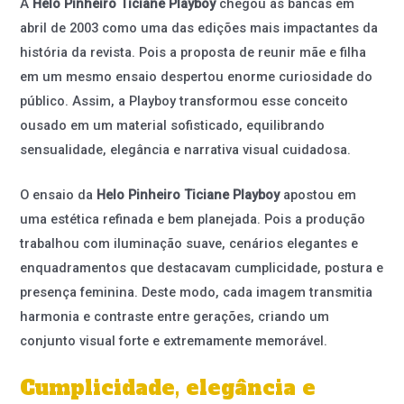
A
Helô Pinheiro Ticiane Playboy
chegou às bancas em
abril de 2003 como uma das edições mais impactantes da
história da revista. Pois a proposta de reunir mãe e filha
em um mesmo ensaio despertou enorme curiosidade do
público. Assim, a Playboy transformou esse conceito
ousado em um material sofisticado, equilibrando
sensualidade, elegância e narrativa visual cuidadosa.
O ensaio da
Helo Pinheiro Ticiane Playboy
apostou em
uma estética refinada e bem planejada. Pois a produção
trabalhou com iluminação suave, cenários elegantes e
enquadramentos que destacavam cumplicidade, postura e
presença feminina. Deste modo, cada imagem transmitia
harmonia e contraste entre gerações, criando um
conjunto visual forte e extremamente memorável.
Cumplicidade, elegância e