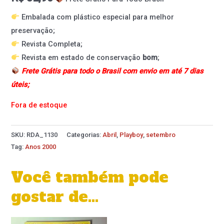
Embalada com plástico especial para melhor
preservação;
Revista Completa;
Revista em estado de conservação
bom
;
Frete Grátis para todo o Brasil com envio em até 7 dias
úteis;
Fora de estoque
SKU:
RDA_1130
Categorias:
Abril
,
Playboy
,
setembro
Tag:
Anos 2000
Você também pode
gostar de…