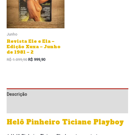
Junho
Revista Ele e Ela –
Edição Xuxa – Junho
de 1981 – 2
R$
1.099,90
R$
999,90
Descrição
Informação adicional
Helô Pinheiro Ticiane Playboy