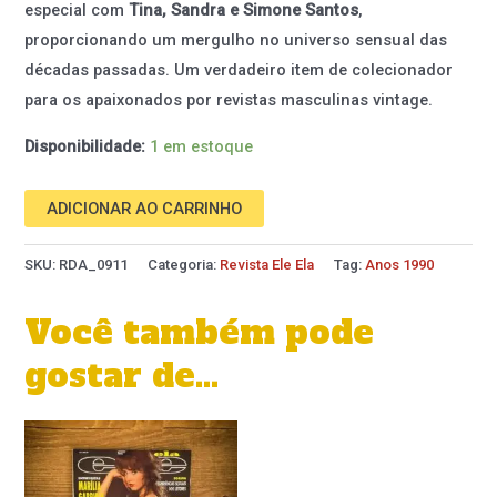
especial com
Tina, Sandra e Simone Santos
,
proporcionando um mergulho no universo sensual das
décadas passadas. Um verdadeiro item de colecionador
para os apaixonados por revistas masculinas vintage.
Disponibilidade:
1 em estoque
ADICIONAR AO CARRINHO
SKU:
RDA_0911
Categoria:
Revista Ele Ela
Tag:
Anos 1990
Você também pode
gostar de…