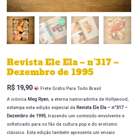
Revista Ele Ela – n°317 –
Dezembro de 1995
R$
19,90
Frete Grátis Para Todo Brasil
A icônica
Meg Ryan
, a eterna namoradinha de Hollywood,
estampa esta edição especial da
Revista Ele Ela – n°317 –
Dezembro de 1995
, trazendo um conteúdo envolvente e
sofisticado para os fãs da cultura pop e do erotismo
clássico. Esta edição também apresenta um ensaio