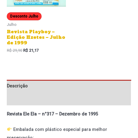
Desconto Julho
Julho
Revista Playboy –
Edição Hzetes – Julho
de 1999
R$
29,90
R$
21,17
Descrição
Informação adicional
Revista Ele Ela – n°317 – Dezembro de 1995
Embalada com plástico especial para melhor
preservação;