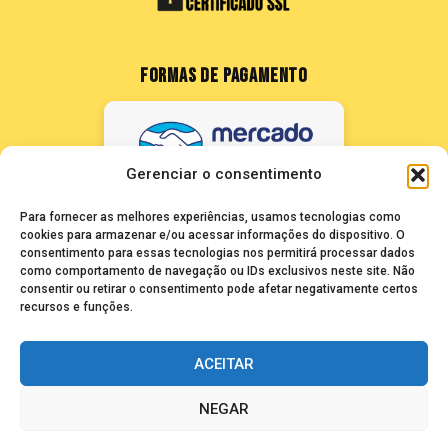
FORMAS DE PAGAMENTO
Gerenciar o consentimento
Para fornecer as melhores experiências, usamos tecnologias como
cookies para armazenar e/ou acessar informações do dispositivo. O
consentimento para essas tecnologias nos permitirá processar dados
como comportamento de navegação ou IDs exclusivos neste site. Não
FALE CONOSCO
consentir ou retirar o consentimento pode afetar negativamente certos
recursos e funções.
seuze@bancadasantigas.com
ACEITAR
NEGAR
Copyright © 2026 Banca das Antigas - Revistas Playboy Antigas e
Raras para Colecionadores