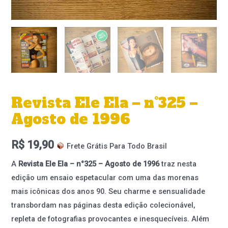
Revista Ele Ela – n°325 –
Agosto de 1996
R$
19,90
Frete Grátis Para Todo Brasil
A
Revista Ele Ela – n°325 – Agosto de 1996
traz nesta
edição um ensaio espetacular com uma das morenas
mais icônicas dos anos 90. Seu charme e sensualidade
transbordam nas páginas desta edição colecionável,
repleta de fotografias provocantes e inesquecíveis. Além