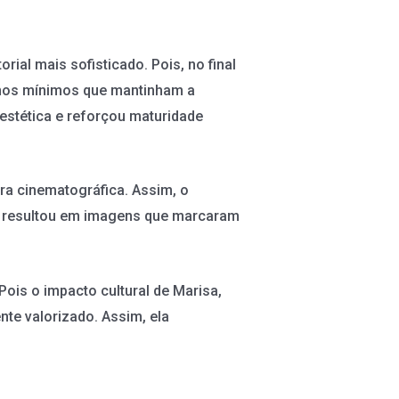
rial mais sofisticado. Pois, no final
rinos mínimos que mantinham a
estética e reforçou maturidade
ura cinematográfica. Assim, o
ção resultou em imagens que marcaram
is o impacto cultural de Marisa,
te valorizado. Assim, ela