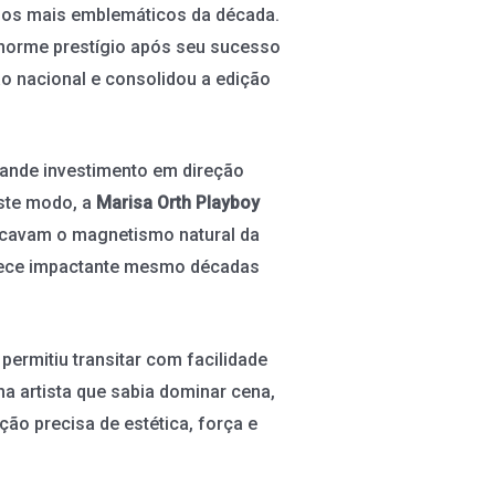
ios mais emblemáticos da década.
 enorme prestígio após seu sucesso
o nacional e consolidou a edição
rande investimento em direção
este modo, a
Marisa Orth Playboy
acavam o magnetismo natural da
anece impactante mesmo décadas
ermitiu transitar com facilidade
a artista que sabia dominar cena,
ão precisa de estética, força e