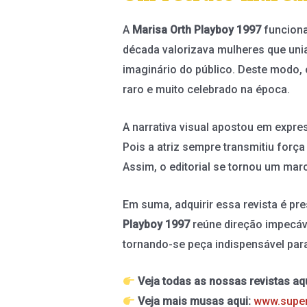
A
Marisa Orth Playboy 1997
funciona
década valorizava mulheres que unia
imaginário do público. Deste modo,
raro e muito celebrado na época.
A narrativa visual apostou em expr
Pois a atriz sempre transmitiu força
Assim, o editorial se tornou um marc
Em suma, adquirir essa revista é pre
Playboy 1997
reúne direção impecáve
tornando-se peça indispensável par
Veja todas as nossas revistas aqu
Veja mais musas aqui:
www.supe