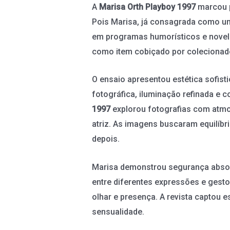
A
Marisa Orth Playboy 1997
marcou p
Pois Marisa, já consagrada como uma
em programas humorísticos e novela
como item cobiçado por colecionado
O ensaio apresentou estética sofist
fotográfica, iluminação refinada e
1997
explorou fotografias com atmo
atriz. As imagens buscaram equilíb
depois.
Marisa demonstrou segurança absolut
entre diferentes expressões e gesto
olhar e presença. A revista captou 
sensualidade.