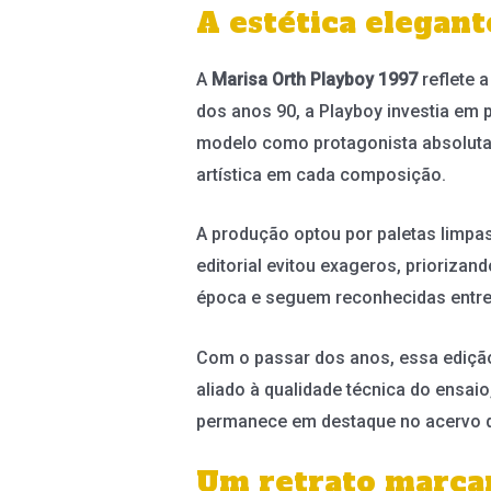
A estética elegan
A
Marisa Orth Playboy 1997
reflete a
dos anos 90, a Playboy investia em
modelo como protagonista absoluta d
artística em cada composição.
A produção optou por paletas limpas
editorial evitou exageros, prioriza
época e seguem reconhecidas entre
Com o passar dos anos, essa edição
aliado à qualidade técnica do ensaio
permanece em destaque no acervo de
Um retrato marcan