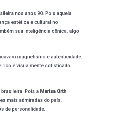
leira nos anos 90. Pois aquela
nça estética e cultural no
mbém sua inteligência cênica, algo
tacavam magnetismo e autenticidade.
 rico e visualmente sofisticado.
brasileira. Pois a
Marisa Orth
zes mais admiradas do país,
os de personalidade.