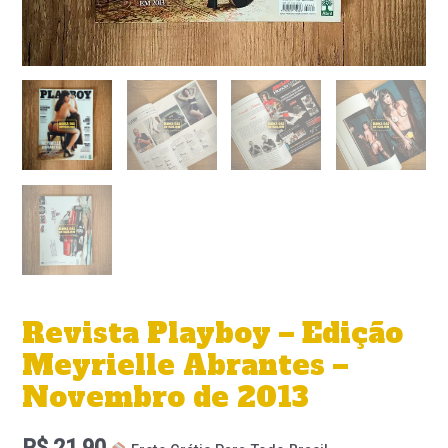
Revista Playboy – Edição
Meyrielle Abrantes –
Novembro de 2013
R$
21,90