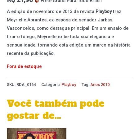
Frete Grátis Para Todo Brasil
A edição de novembro de 2013 da revista
Playboy
traz
Meyrielle Abrantes, ex-esposa do senador Jarbas
Vasconcelos, como destaque principal. Em um ensaio de
tirar o fôlego, Meyrielle exibe toda sua elegância e
sensualidade, tornando esta edição um marco na história
recente da publicação.
Fora de estoque
SKU:
RDA_0164
Categoria:
Playboy
Tag:
Anos 2010
Você também pode
gostar de…