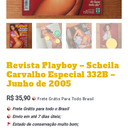
Revista Playboy – Scheila
Carvalho Especial 332B –
Junho de 2005
R$
35,90
Frete Grátis Para Todo Brasil
Frete Grátis para todo o Brasil
Envio em até 7 dias úteis;
Estado de conservação muito bom;