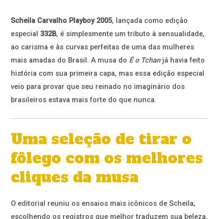
Scheila Carvalho Playboy 2005
, lançada como edição
especial
332B
, é simplesmente um tributo à sensualidade,
ao carisma e às curvas perfeitas de uma das mulheres
mais amadas do Brasil. A musa do
É o Tchan
já havia feito
história com sua primeira capa, mas essa edição especial
veio para provar que seu reinado no imaginário dos
brasileiros estava mais forte do que nunca.
Uma seleção de tirar o
fôlego com os melhores
cliques da musa
O editorial reuniu os ensaios mais icônicos de Scheila,
escolhendo os registros que melhor traduzem sua beleza,