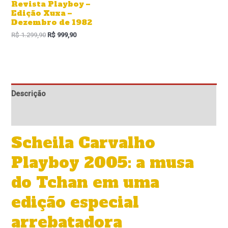
Revista Playboy –
Edição Xuxa –
Dezembro de 1982
R$
1.299,90
R$
999,90
Descrição
Informação adicional
Scheila Carvalho
Playboy 2005: a musa
do Tchan em uma
edição especial
arrebatadora