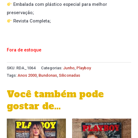
Embalada com plástico especial para melhor
preservação;
Revista Completa;
Fora de estoque
SKU:
RDA_1064
Categorias:
Junho
,
Playboy
Tags:
Anos 2000
,
Bundonas
,
Siliconadas
Você também pode
gostar de…